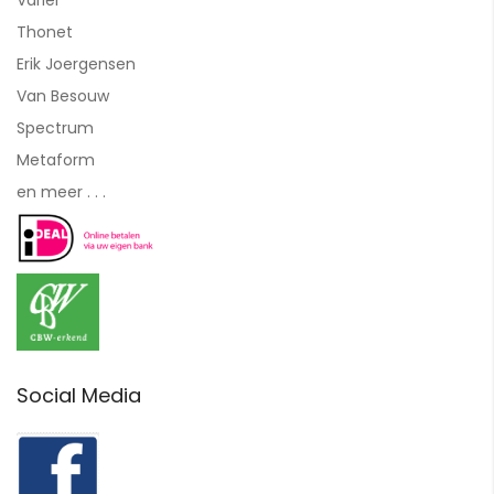
Thonet
Erik Joergensen
Van Besouw
Spectrum
Metaform
en meer . . .
Social Media