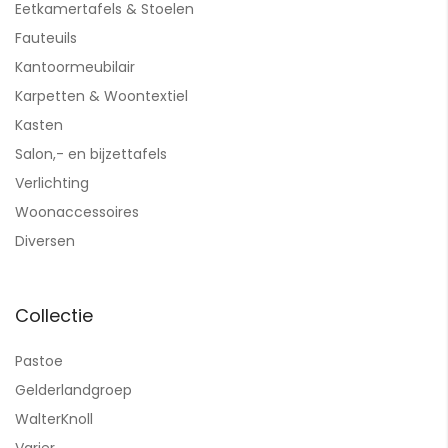
Eetkamertafels & Stoelen
Fauteuils
Kantoormeubilair
Karpetten & Woontextiel
Kasten
Salon,- en bijzettafels
Verlichting
Woonaccessoires
Diversen
Collectie
Pastoe
Gelderlandgroep
WalterKnoll
Varier