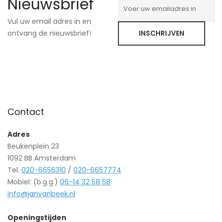
Nieuwsbrief
Vul uw email adres in en
ontvang de nieuwsbrief!
INSCHRIJVEN
Contact
Adres
Beukenplein 23
1092 BB Amsterdam
Tel.
020-6656310
/
020-6657774
Mobiel: (b.g.g.)
06-14 32 58 58
info@janvanbeek.nl
Openingstijden