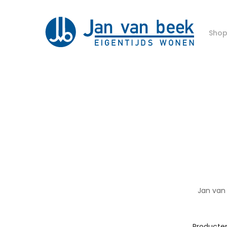
Sho
Jan van 
Producte