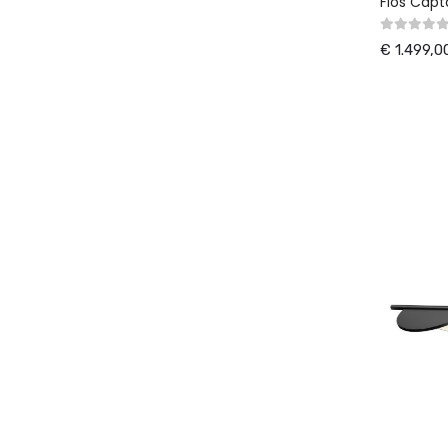
Flos Capt
€ 1.499,0