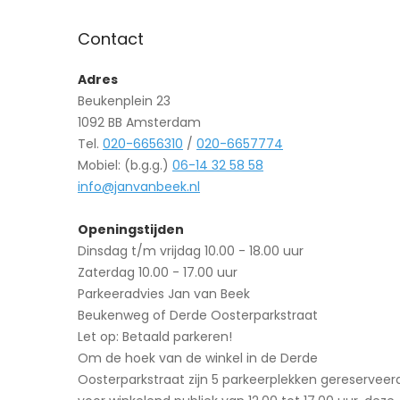
Contact
Adres
Beukenplein 23
1092 BB Amsterdam
Tel.
020-6656310
/
020-6657774
Mobiel: (b.g.g.)
06-14 32 58 58
info@janvanbeek.nl
Openingstijden
Dinsdag t/m vrijdag 10.00 - 18.00 uur
Zaterdag 10.00 - 17.00 uur
Parkeeradvies Jan van Beek
Beukenweg of Derde Oosterparkstraat
Let op: Betaald parkeren!
Om de hoek van de winkel in de Derde
Oosterparkstraat zijn 5 parkeerplekken gereserveer