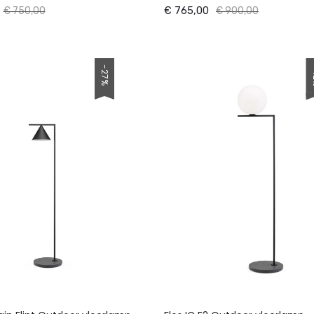
€ 765,00
€ 750,00
€ 900,00
-
-27%