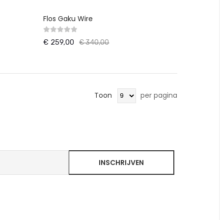
Flos Gaku Wire
€ 259,00
€ 340,00
Toon
per pagina
INSCHRIJVEN