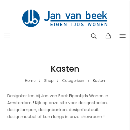
Ga
naar
de
Kasten
inhoud
Home
Shop
Categorieen
Kasten
Designkasten bij Jan van Beek Eigentijds Wonen in
Amsterdam ! Kijk op onze site voor designstoelen,
designlampen, designbanken, designfauteuil,
designmeubel of kom langs in onze showroom !