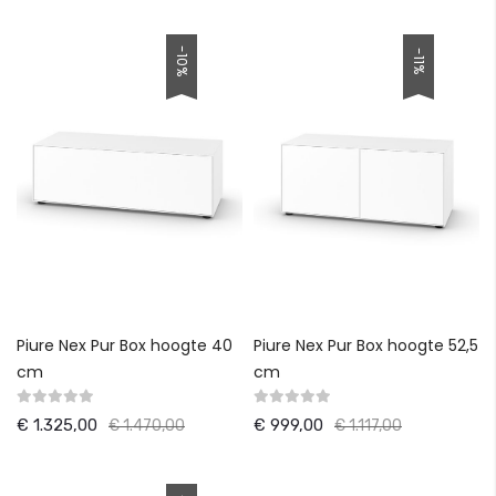
-10%
-11%
Piure Nex Pur Box hoogte 40
Piure Nex Pur Box hoogte 52,5
cm
cm
€ 1.325,00
€ 999,00
€ 1.470,00
€ 1.117,00