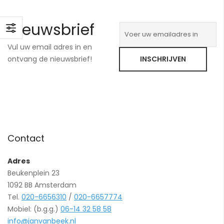
Nieuwsbrief
Vul uw email adres in en
ontvang de nieuwsbrief!
INSCHRIJVEN
Contact
Adres
Beukenplein 23
1092 BB Amsterdam
Tel.
020-6656310
/
020-6657774
Mobiel: (b.g.g.)
06-14 32 58 58
info@janvanbeek.nl