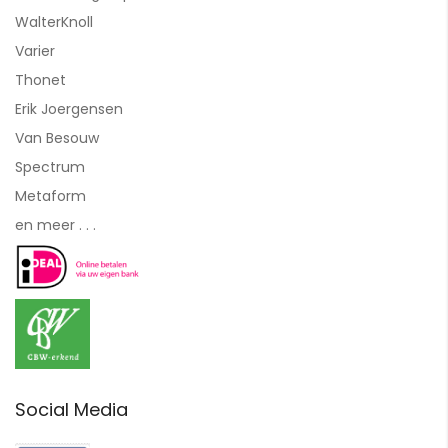
WalterKnoll
Varier
Thonet
Erik Joergensen
Van Besouw
Spectrum
Metaform
en meer . . .
Social Media