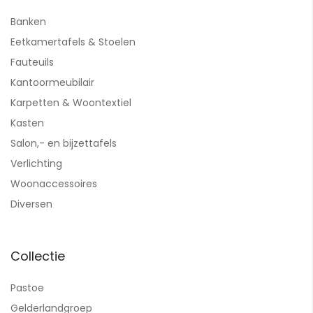
Banken
Eetkamertafels & Stoelen
Fauteuils
Kantoormeubilair
Karpetten & Woontextiel
Kasten
Salon,- en bijzettafels
Verlichting
Woonaccessoires
Diversen
Collectie
Pastoe
Gelderlandgroep