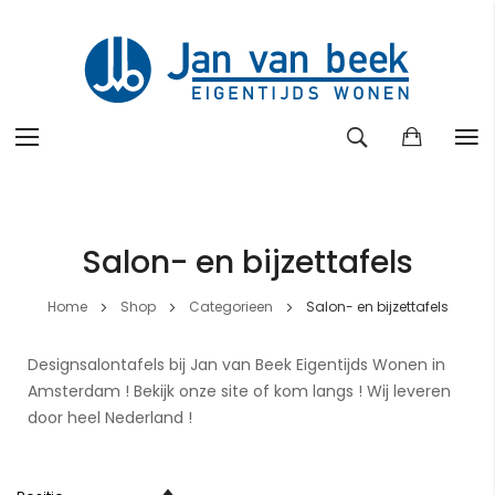
Ga
naar
de
Salon- en bijzettafels
inhoud
Home
Shop
Categorieen
Salon- en bijzettafels
Designsalontafels bij Jan van Beek Eigentijds Wonen in
Amsterdam ! Bekijk onze site of kom langs ! Wij leveren
door heel Nederland !
Van