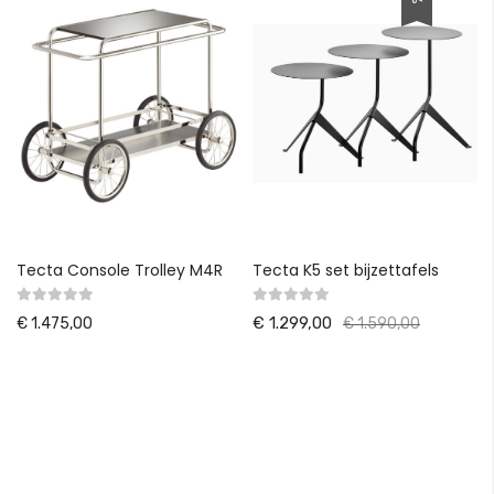
Tecta Console Trolley M4R
Tecta K5 set bijzettafels
€ 1.299,00
€ 1.475,00
€ 1.590,00