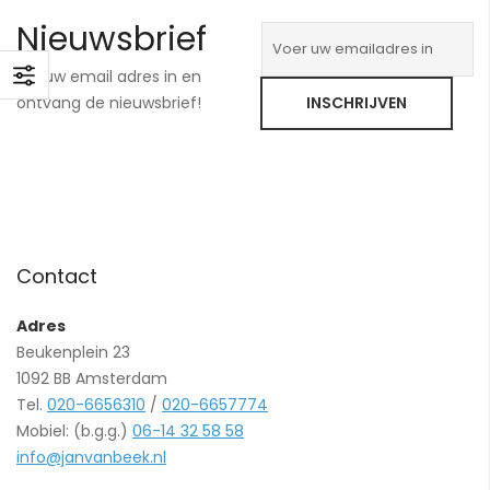
Nieuwsbrief
Vul uw email adres in en
ontvang de nieuwsbrief!
INSCHRIJVEN
Contact
Adres
Beukenplein 23
1092 BB Amsterdam
Tel.
020-6656310
/
020-6657774
Mobiel: (b.g.g.)
06-14 32 58 58
info@janvanbeek.nl