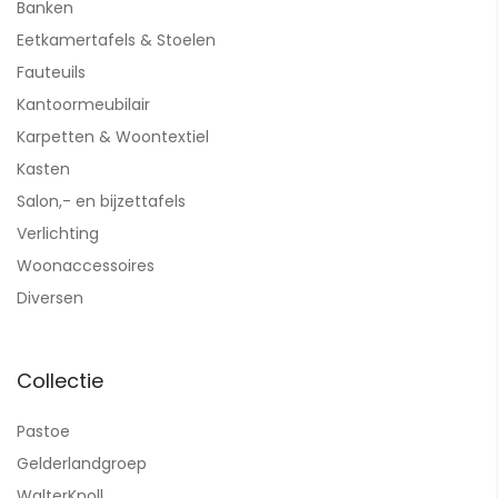
Banken
Eetkamertafels & Stoelen
Fauteuils
Kantoormeubilair
Karpetten & Woontextiel
Kasten
Salon,- en bijzettafels
Verlichting
Woonaccessoires
Diversen
Collectie
Pastoe
Gelderlandgroep
WalterKnoll