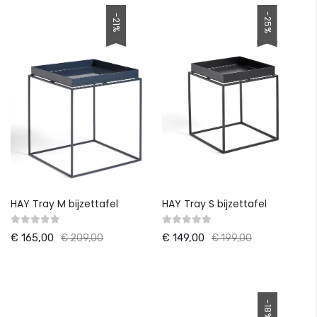
-25%
-21%
HAY Tray M bijzettafel
HAY Tray S bijzettafel
€ 165,00
€ 149,00
€ 209,00
€ 199,00
-18%