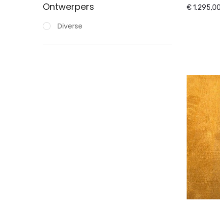
Ontwerpers
€ 1.295,0
Diverse