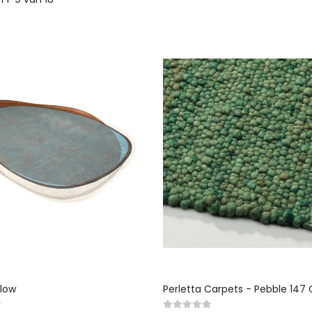
low
Perletta Carpets - Pebble 147