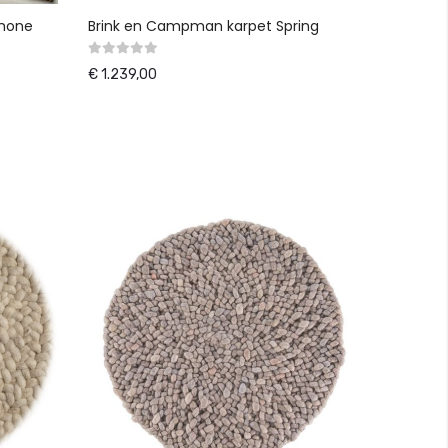
imone
Brink en Campman karpet Spring
€ 1.239,00