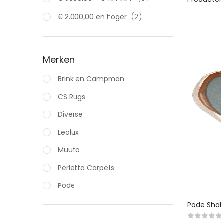
product
en hoger
2
€ 2.000,00
Merken
Brink en Campman
CS Rugs
Diverse
Leolux
Muuto
Perletta Carpets
Pode
Pode Shal