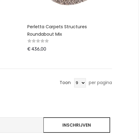
Perletta Carpets Structures
Roundabout Mix
€ 436,00
Toon
per pagina
INSCHRIJVEN