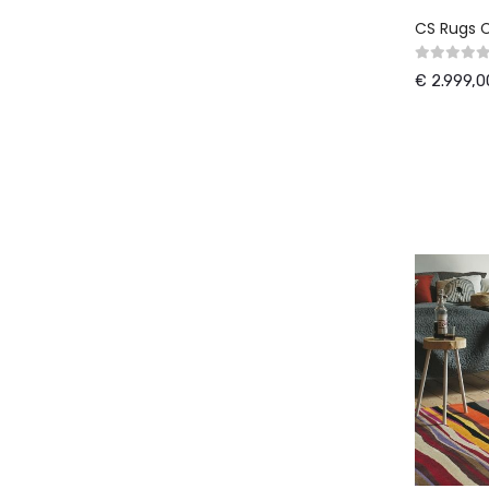
CS Rugs 
€ 2.999,0