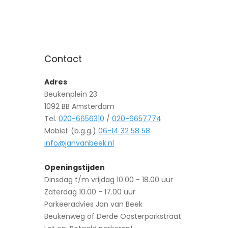
Contact
Adres
Beukenplein 23
1092 BB Amsterdam
Tel.
020-6656310
/
020-6657774
Mobiel: (b.g.g.)
06-14 32 58 58
info@janvanbeek.nl
Openingstijden
Dinsdag t/m vrijdag 10.00 - 18.00 uur
Zaterdag 10.00 - 17.00 uur
Parkeeradvies Jan van Beek
Beukenweg of Derde Oosterparkstraat