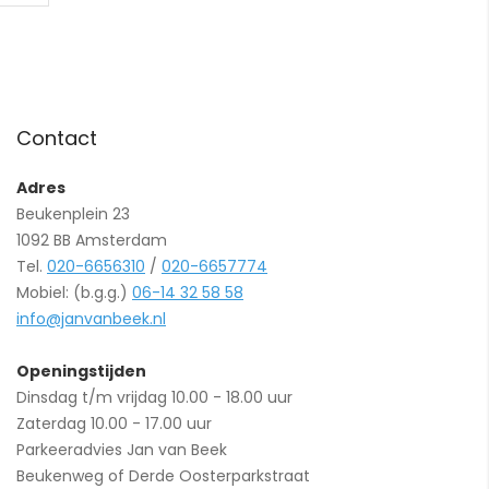
Contact
Adres
Beukenplein 23
1092 BB Amsterdam
Tel.
020-6656310
/
020-6657774
Mobiel: (b.g.g.)
06-14 32 58 58
info@janvanbeek.nl
Openingstijden
Dinsdag t/m vrijdag 10.00 - 18.00 uur
Zaterdag 10.00 - 17.00 uur
Parkeeradvies Jan van Beek
Beukenweg of Derde Oosterparkstraat