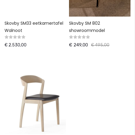
Skovby SM33 eetkamertafel
Skovby SM 802
Walnoot
showroommodel
€ 249,00
€ 2.530,00
€ 495,00