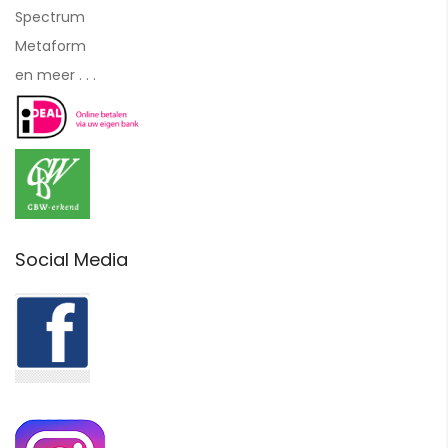
Spectrum
Metaform
en meer . . .
Social Media