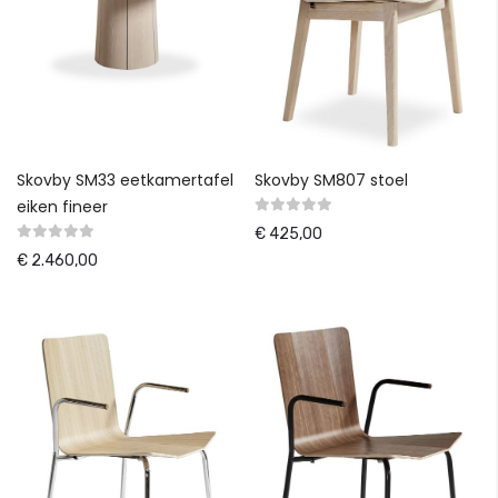
Skovby SM33 eetkamertafel
Skovby SM807 stoel
eiken fineer
€ 425,00
€ 2.460,00