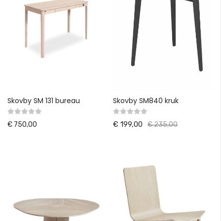
Skovby SM 131 bureau
Skovby SM840 kruk
€ 199,00
€ 750,00
€ 235,00