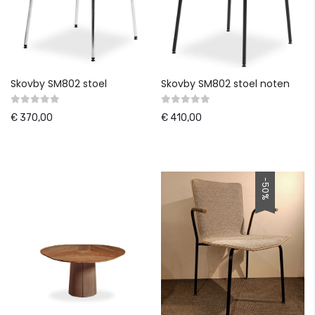
Skovby SM802 stoel
Skovby SM802 stoel noten
€ 370,00
€ 410,00
-50%