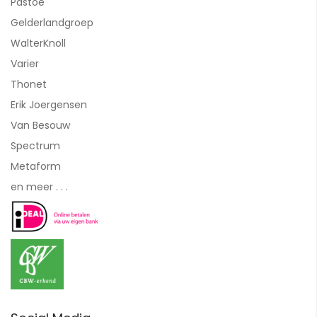
Pastoe
Gelderlandgroep
WalterKnoll
Varier
Thonet
Erik Joergensen
Van Besouw
Spectrum
Metaform
en meer . . .