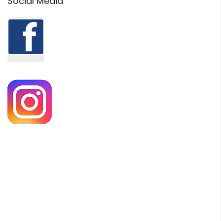
Social Media