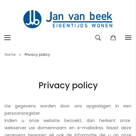
Ga
Home
Privacy policy
naar
de
inhoud
Privacy policy
Uw gegevens worden door ons opgeslagen in een
persoonsregister.
Indien u onze website bezoekt, dan herkent onze
webserver uw domeinnaam en e-mailadres. Naast deze
gegevens bewaren wij ook de informatie die u op onze