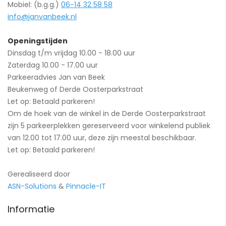
Mobiel: (b.g.g.)
06-14 32 58 58
info@janvanbeek.nl
Openingstijden
Dinsdag t/m vrijdag 10.00 - 18.00 uur
Zaterdag 10.00 - 17.00 uur
Parkeeradvies Jan van Beek
Beukenweg of Derde Oosterparkstraat
Let op: Betaald parkeren!
Om de hoek van de winkel in de Derde Oosterparkstraat
zijn 5 parkeerplekken gereserveerd voor winkelend publiek
van 12.00 tot 17.00 uur, deze zijn meestal beschikbaar.
Let op: Betaald parkeren!
Gerealiseerd door
ASN-Solutions
&
Pinnacle-IT
Informatie