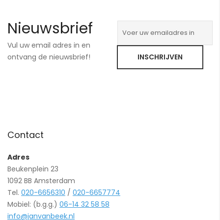
Nieuwsbrief
Vul uw email adres in en
ontvang de nieuwsbrief!
INSCHRIJVEN
Contact
Adres
Beukenplein 23
1092 BB Amsterdam
Tel.
020-6656310
/
020-6657774
Mobiel: (b.g.g.)
06-14 32 58 58
info@janvanbeek.nl