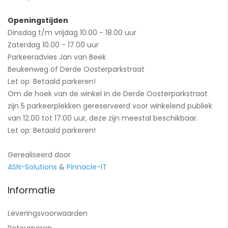
Openingstijden
Dinsdag t/m vrijdag 10.00 - 18.00 uur
Zaterdag 10.00 - 17.00 uur
Parkeeradvies Jan van Beek
Beukenweg of Derde Oosterparkstraat
Let op: Betaald parkeren!
Om de hoek van de winkel in de Derde Oosterparkstraat
zijn 5 parkeerplekken gereserveerd voor winkelend publiek
van 12.00 tot 17.00 uur, deze zijn meestal beschikbaar.
Let op: Betaald parkeren!
Gerealiseerd door
ASN-Solutions
&
Pinnacle-IT
Informatie
Leveringsvoorwaarden
Retourneren