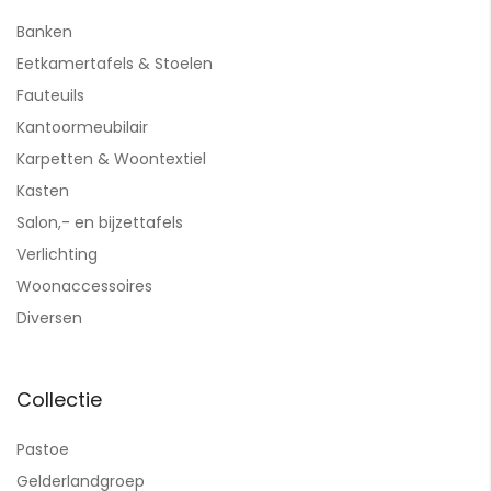
Banken
Eetkamertafels & Stoelen
Fauteuils
Kantoormeubilair
Karpetten & Woontextiel
Kasten
Salon,- en bijzettafels
Verlichting
Woonaccessoires
Diversen
Collectie
Pastoe
Gelderlandgroep