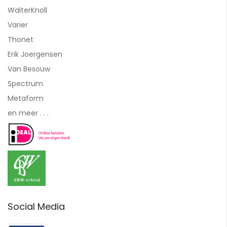
WalterKnoll
Varier
Thonet
Erik Joergensen
Van Besouw
Spectrum
Metaform
en meer . . .
Social Media