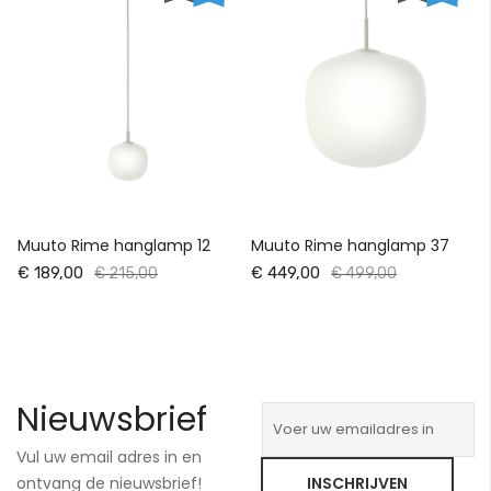
Muuto Rime hanglamp 12
Muuto Rime hanglamp 37
€ 189,00
€ 449,00
€ 215,00
€ 499,00
Nieuwsbrief
Vul uw email adres in en
ontvang de nieuwsbrief!
INSCHRIJVEN