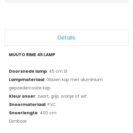
Details
MUUTO RIME 45 LAMP
Doorsnede lamp
: 45 cm Ø.
Lampmateriaal
: Glazen kap met aluminium
gepoedercoate kap.
Kleur snoer
: zwart, grijs, oranje of wit
Snoermateriaal
: PVC.
Snoerlengte
: 400 cm.
Dimbaar