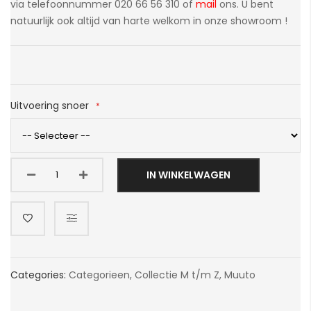
via telefoonnummer 020 66 56 310 of
mail
ons. U bent
natuurlijk ook altijd van harte welkom in onze showroom !
Uitvoering snoer
IN WINKELWAGEN
Categories:
Categorieen
,
Collectie M t/m Z
,
Muuto