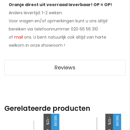
Oranje direct uit voorraad leverbaar! OP = OP!
Anders levertijd: 1-2 weken.
Voor vragen en/of opmerkingen kunt u ons altijd
bereiken via telefoonnummer 020 66 56 310
of
mail
ons. U bent natuurlijk ook altijd van harte
welkom in onze showroom !
Reviews
Gerelateerde producten
NIEUW
NIEUW
-10%
-12%