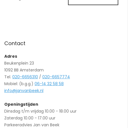
Contact
Adres
Beukenplein 23
1092 BB Amsterdam
Tel.
020-6656310
/
020-6657774
Mobiel: (b.g.g.)
06-14 32 58 58
info@janvanbeek.nl
Openingstijden
Dinsdag t/m vrijdag 10.00 - 18.00 uur
Zaterdag 10.00 - 17.00 uur
Parkeeradvies Jan van Beek