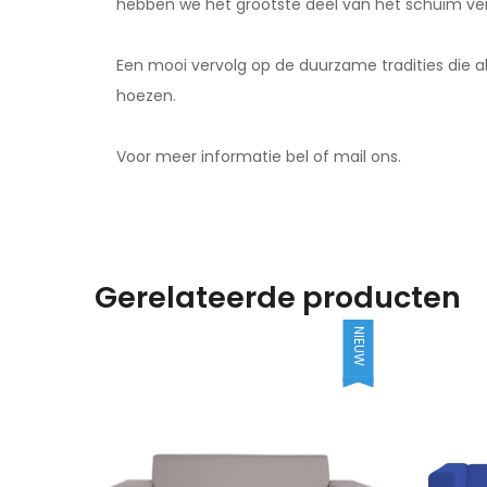
hebben we het grootste deel van het schuim ver
Een mooi vervolg op de duurzame tradities die a
hoezen.
Voor meer informatie bel of mail ons.
Gerelateerde producten
NIEUW