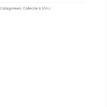
,
Categorieen
,
Collectie A t/m L