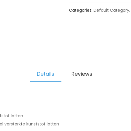
Categories:
Default Category
Details
Reviews
stof latten
 versterkte kunststof latten