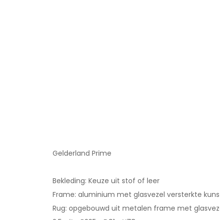
Gelderland Prime
Bekleding: Keuze uit stof of leer
Frame: aluminium met glasvezel versterkte kunst
Rug: opgebouwd uit metalen frame met glasvezel