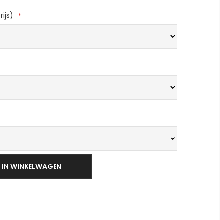
rijs)
Gelderland Prime
IN WINKELWAGEN