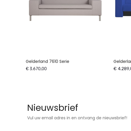
Gelderland 7610 Serie
Gelderl
€ 4.289,
€ 3.670,00
Nieuwsbrief
Vul uw email adres in en ontvang de nieuwsbrief!