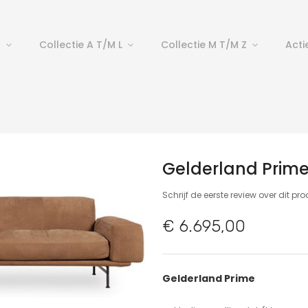
p
Collectie A T/m L
Collectie M T/m Z
Acti
Gelderland Prim
Schrijf de eerste review over dit pr
€ 6.695,00
Gelderland Prime