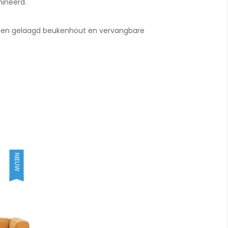
mineerd.
ief en gelaagd beukenhout en vervangbare
NIEUW