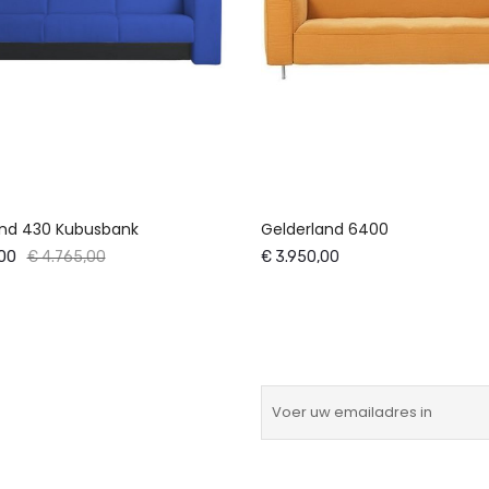
and 430 Kubusbank
Gelderland 6400
00
€ 4.765,00
€ 3.950,00