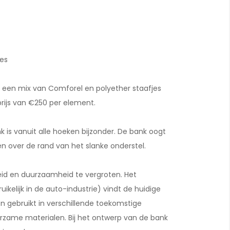
es
 een mix van Comforel en polyether staafjes
prijs van €250 per element.
 is vanuit alle hoeken bijzonder. De bank oogt
en over de rand van het slanke onderstel.
eid en duurzaamheid te vergroten. Het
elijk in de auto-industrie) vindt de huidige
 gebruikt in verschillende toekomstige
rzame materialen. Bij het ontwerp van de bank