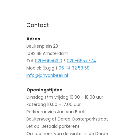
Contact
Adres
Beukenplein 23
1092 BB Amsterdam
Tel.
020-6656310
/
020-6657774
Mobiel: (b.g.g.)
06-14 32 58 58
info@janvanbeek.nl
Openingstijden
Dinsdag t/m vrijdag 10.00 - 18.00 uur
Zaterdag 10.00 - 17.00 uur
Parkeeradvies Jan van Beek
Beukenweg of Derde Oosterparkstraat
Let op: Betaald parkeren!
Om de hoek van de winkel in de Derde