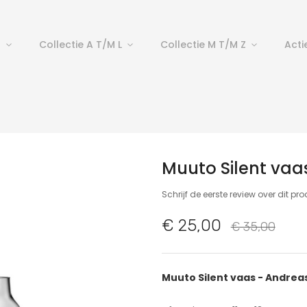
p
Collectie A T/m L
Collectie M T/m Z
Acti
Muuto Silent va
Schrijf de eerste review over dit pr
€ 25,00
€ 35,00
Muuto Silent vaas - Andrea