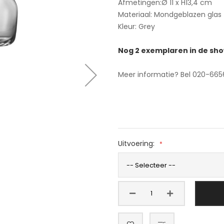
Afmetingen:Ø 11 x H13,4 cm
Materiaal: Mondgeblazen glas
Kleur: Grey
Nog 2 exemplaren in de s
Meer informatie? Bel 020-665
Uitvoering: