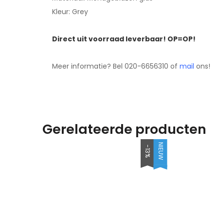
Kleur: Grey
Direct uit voorraad leverbaar! OP=OP!
Meer informatie? Bel 020-6656310 of
mail
ons!
Gerelateerde producten
NIEUW
-13%