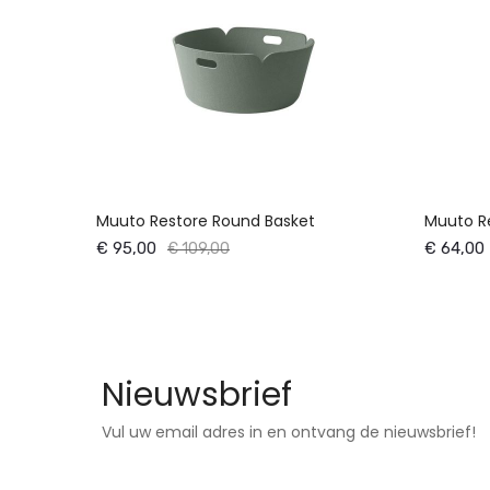
Muuto Restore Round Basket
Muuto R
€ 95,00
€ 64,00
€ 109,00
Nieuwsbrief
Vul uw email adres in en ontvang de nieuwsbrief!