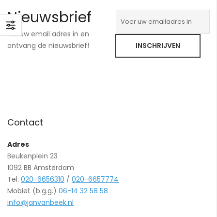
Nieuwsbrief
Vul uw email adres in en
ontvang de nieuwsbrief!
INSCHRIJVEN
Contact
Adres
Beukenplein 23
1092 BB Amsterdam
Tel.
020-6656310
/
020-6657774
Mobiel: (b.g.g.)
06-14 32 58 58
info@janvanbeek.nl