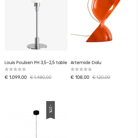
Louis Poulsen PH 3,5-2,5 table
Artemide Dalu
€ 1.099,00
€ 108,00
€ 1.480,00
€ 120,00
-21%