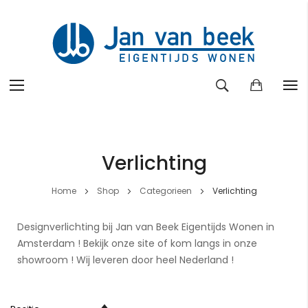
Ga
naar
de
Verlichting
inhoud
Home
Shop
Categorieen
Verlichting
Designverlichting bij Jan van Beek Eigentijds Wonen in
Amsterdam ! Bekijk onze site of kom langs in onze
showroom ! Wij leveren door heel Nederland !
Van