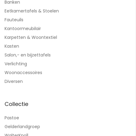
Banken
Eetkamertafels & Stoelen
Fauteuils
Kantoormeubilair
Karpetten & Woontextiel
Kasten
Salon,- en bijzettafels
Verlichting
Woonaccessoires
Diversen
Collectie
Pastoe
Gelderlandgroep
WalterKnoll