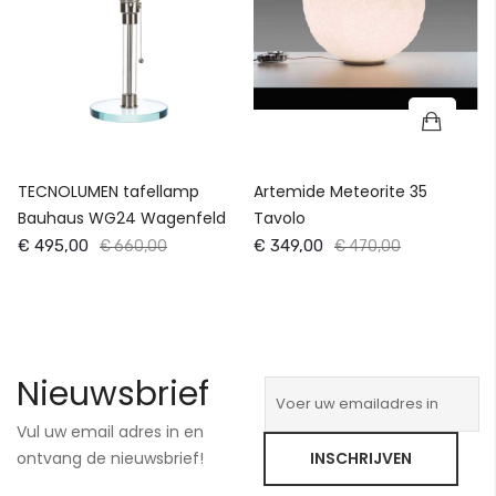
TECNOLUMEN tafellamp
Artemide Meteorite 35
Bauhaus WG24 Wagenfeld
Tavolo
€ 495,00
€ 349,00
€ 660,00
€ 470,00
Nieuwsbrief
Vul uw email adres in en
ontvang de nieuwsbrief!
INSCHRIJVEN