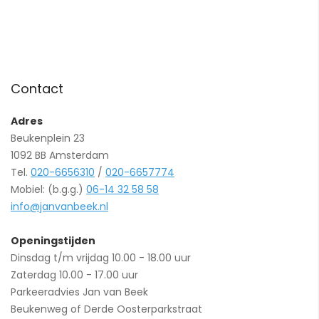
Contact
Adres
Beukenplein 23
1092 BB Amsterdam
Tel.
020-6656310
/
020-6657774
Mobiel: (b.g.g.)
06-14 32 58 58
info@janvanbeek.nl
Openingstijden
Dinsdag t/m vrijdag 10.00 - 18.00 uur
Zaterdag 10.00 - 17.00 uur
Parkeeradvies Jan van Beek
Beukenweg of Derde Oosterparkstraat