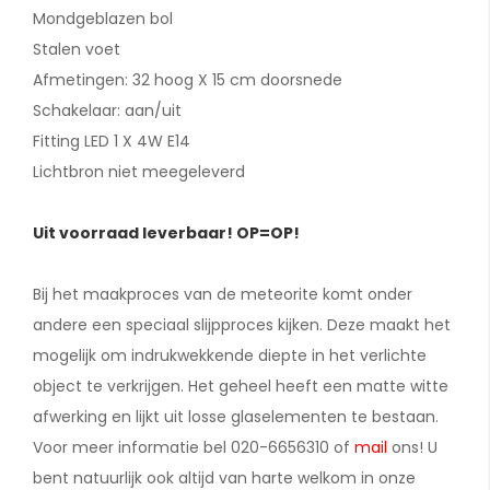
Mondgeblazen bol
Stalen voet
Afmetingen: 32 hoog X 15 cm doorsnede
Schakelaar: aan/uit
Fitting LED 1 X 4W E14
Lichtbron niet meegeleverd
Uit voorraad leverbaar! OP=OP!
Bij het maakproces van de meteorite komt onder
andere een speciaal slijpproces kijken. Deze maakt het
mogelijk om indrukwekkende diepte in het verlichte
object te verkrijgen. Het geheel heeft een matte witte
afwerking en lijkt uit losse glaselementen te bestaan.
Voor meer informatie bel 020-6656310 of
mail
ons! U
bent natuurlijk ook altijd van harte welkom in onze