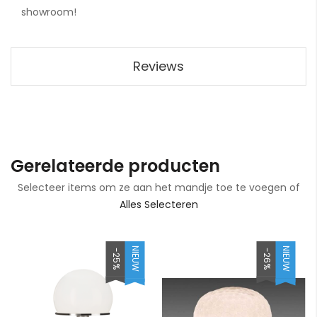
showroom!
Reviews
Gerelateerde producten
Selecteer items om ze aan het mandje toe te voegen of
Alles Selecteren
NIEUW
NIEUW
-25%
-26%