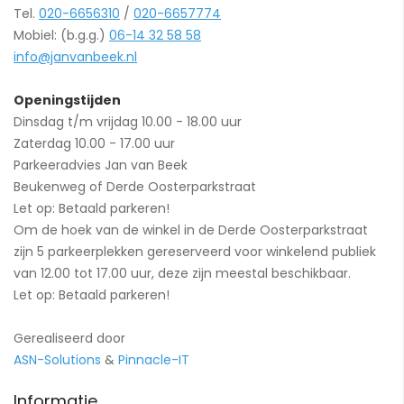
Tel.
020-6656310
/
020-6657774
Mobiel: (b.g.g.)
06-14 32 58 58
info@janvanbeek.nl
Openingstijden
Dinsdag t/m vrijdag 10.00 - 18.00 uur
Zaterdag 10.00 - 17.00 uur
Parkeeradvies Jan van Beek
Beukenweg of Derde Oosterparkstraat
Let op: Betaald parkeren!
Om de hoek van de winkel in de Derde Oosterparkstraat
zijn 5 parkeerplekken gereserveerd voor winkelend publiek
van 12.00 tot 17.00 uur, deze zijn meestal beschikbaar.
Let op: Betaald parkeren!
Gerealiseerd door
ASN-Solutions
&
Pinnacle-IT
Informatie