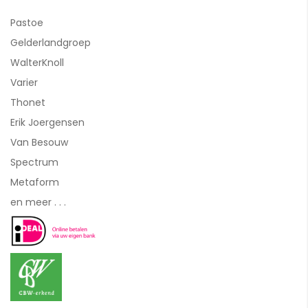
Pastoe
Gelderlandgroep
WalterKnoll
Varier
Thonet
Erik Joergensen
Van Besouw
Spectrum
Metaform
en meer . . .