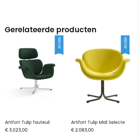
Gerelateerde producten
NIEUW
NIEUW
Artifort Tulip fauteuil
Artifort Tulip Midi Selecte
€ 3.023,00
€ 2.083,00