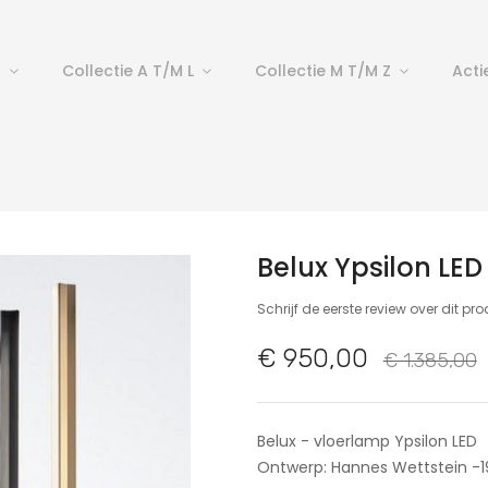
p
Collectie A T/m L
Collectie M T/m Z
Acti
Belux Ypsilon LED
Schrijf de eerste review over dit pr
€ 950,00
€ 1.385,00
Belux - vloerlamp Ypsilon LED
Ontwerp: Hannes Wettstein -