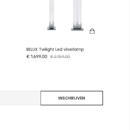
BELUX Twilight Led vloerlamp
€ 1.699,00
€ 2.154,00
INSCHRIJVEN