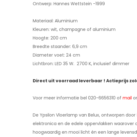
Ontwerp: Hannes Wettstein -1999
Materiaal: Aluminium
Kleuren: wit, champagne of aluminium
Hoogte: 200 cm
Breedte staander: 6,9 cm
Diameter voet: 24 cm
Lichtbron: LED 35 W. 2700 K, inclusief dimmer
Direct uit voorraad leverbaar ! Actieprijs zo
Voor meer informatie bel 020-6656310 of
mail
o
De Ypsilon Vloerlamp van Belux, ontworpen door 
elektronica en de edele oppervlakken waarover 
hoogwaardig en mooi licht én een lange levensduur