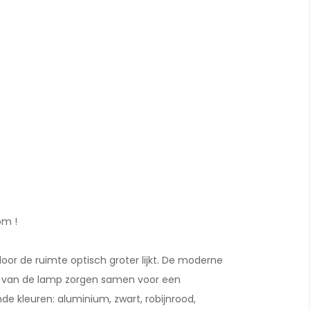
om !
or de ruimte optisch groter lijkt. De moderne
gn van de lamp zorgen samen voor een
nde kleuren: aluminium, zwart, robijnrood,