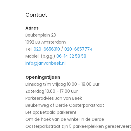
Contact
Adres
Beukenplein 23
1092 BB Amsterdam
Tel.
020-6656310
/
020-6657774
Mobiel: (b.g.g.)
06-14 32 58 58
info@janvanbeek.nl
Openingstijden
Dinsdag t/m vrijdag 10.00 - 18.00 uur
Zaterdag 10.00 - 17.00 uur
Parkeeradvies Jan van Beek
Beukenweg of Derde Oosterparkstraat
Let op: Betaald parkeren!
Om de hoek van de winkel in de Derde
Oosterparkstraat zijn 5 parkeerplekken gereserveer