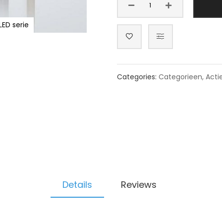
LED serie
Categories:
Categorieen
,
Acti
Details
Reviews