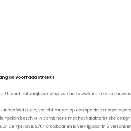
lang de voorraad strekt !
ns ! U bent natuurlijk ook altijd van harte welkom in onze showro
Hannes Wettstein, verlicht muren op een speciale manier waardo
de Ypsilon beschikt in combinatie met het karakteristieke desi
. De Ypsilon is 270° draaibaar en is verkrijgbaar in 5 verschille