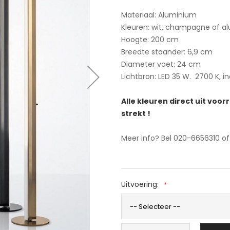
Materiaal: Aluminium
Kleuren: wit, champagne of a
Hoogte: 200 cm
Breedte staander: 6,9 cm
Diameter voet: 24 cm
Lichtbron: LED 35 W. 2700 K, i
Alle kleuren direct uit voor
strekt !
Meer info? Bel 020-6656310 o
Uitvoering: