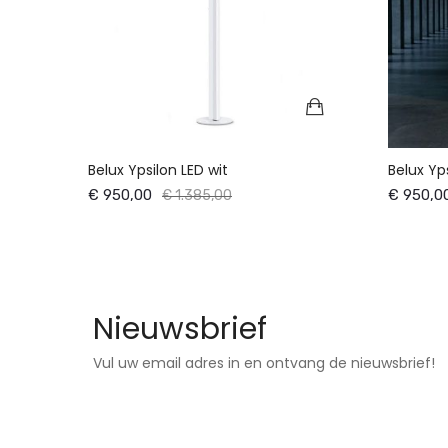
Belux Ypsilon LED wit
Belux Yps
€ 950,00
€ 950,0
€ 1.385,00
Nieuwsbrief
Vul uw email adres in en ontvang de nieuwsbrief!