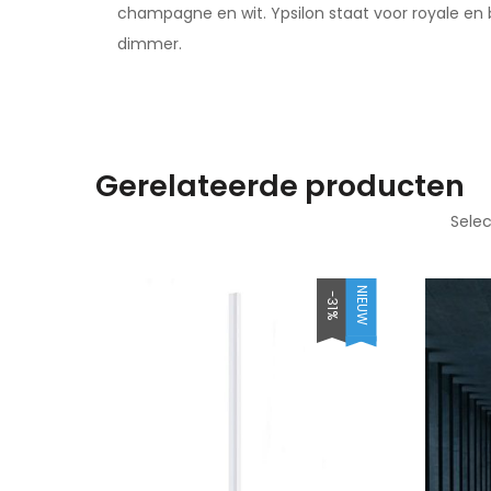
champagne en wit. Ypsilon staat voor royale en 
dimmer.
Gerelateerde producten
Sele
NIEUW
-31%