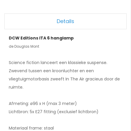
Details
DCW Editions ITA 6 hanglamp
de Douglas Mont
Science fiction lanceert een klassieke suspense.
Zwevend tussen een kroonluchter en een
vliegtuigmotorbasis zweeft In The Air gracieus door de
ruimte.
Afmeting: ø96 x H (max 3 meter)
Lichtbron: 5x E27 fitting (exclusief lichtbron)
Materiaal frame: staal