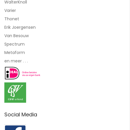
WalterKnoll
Varier
Thonet
Erik Joergensen
Van Besouw
Spectrum
Metaform
en meer . . .
Social Media