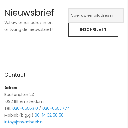
Nieuwsbrief
Vul uw email adres in en
ontvang de nieuwsbrief!
INSCHRIJVEN
Contact
Adres
Beukenplein 23
1092 BB Amsterdam
Tel.
020-6656310
/
020-6657774
Mobiel: (b.g.g.)
06-14 32 58 58
info@janvanbeek.nl