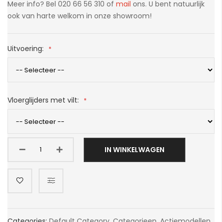
Meer info? Bel 020 66 56 310 of
mail
ons. U bent natuurlijk
ook van harte welkom in onze showroom!
Uitvoering:
Vloerglijders met vilt:
IN WINKELWAGEN
Categories:
Default Category
,
Categorieen
,
Actiemodellen