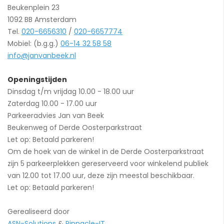
Beukenplein 23
1092 BB Amsterdam
Tel.
020-6656310
/
020-6657774
Mobiel: (b.g.g.)
06-14 32 58 58
info@janvanbeek.nl
Openingstijden
Dinsdag t/m vrijdag 10.00 - 18.00 uur
Zaterdag 10.00 - 17.00 uur
Parkeeradvies Jan van Beek
Beukenweg of Derde Oosterparkstraat
Let op: Betaald parkeren!
Om de hoek van de winkel in de Derde Oosterparkstraat
zijn 5 parkeerplekken gereserveerd voor winkelend publiek
van 12.00 tot 17.00 uur, deze zijn meestal beschikbaar.
Let op: Betaald parkeren!
Gerealiseerd door
ASN-Solutions
&
Pinnacle-IT