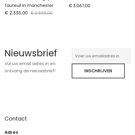
fauteuil in manchester
€ 3.067,00
€ 2.335,00
€ 2.595,00
Nieuwsbrief
Vul uw email adres in en
ontvang de nieuwsbrief!
INSCHRIJVEN
Contact
Adres