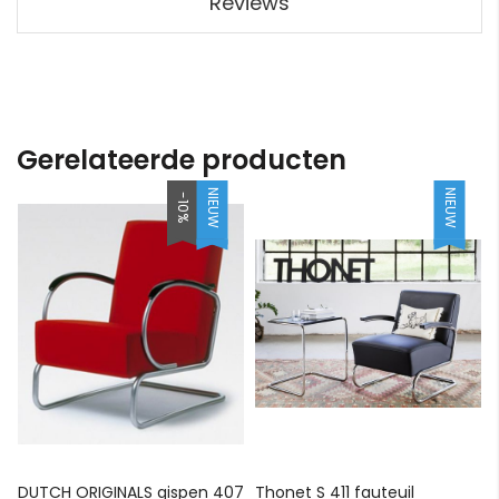
Reviews
Gerelateerde producten
NIEUW
NIEUW
-10%
DUTCH ORIGINALS gispen 407
Thonet S 411 fauteuil