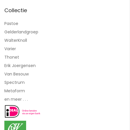
Collectie
Pastoe
Gelderlandgroep
WalterKnoll
Varier
Thonet
Erik Joergensen
Van Besouw
Spectrum
Metaform
en meer . . .