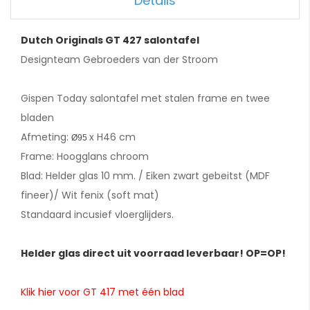
Details
Dutch Originals GT 427 salontafel
Designteam Gebroeders van der Stroom
Gispen Today salontafel met stalen frame en twee
bladen
Afmeting:
x H46 cm
Ø95
Frame: Hoogglans chroom
Blad: Helder glas 10 mm. / Eiken zwart gebeitst (MDF
fineer)/ Wit fenix (soft mat)
Standaard incusief vloerglijders.
Helder glas direct uit voorraad leverbaar! OP=OP!
Klik hier voor GT 417 met één blad