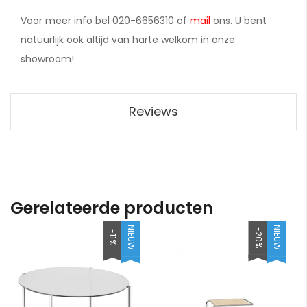
Voor meer info bel 020-6656310 of
mail
ons. U bent
natuurlijk ook altijd van harte welkom in onze
showroom!
Reviews
Gerelateerde producten
NIEUW
NIEUW
-20%
-11%