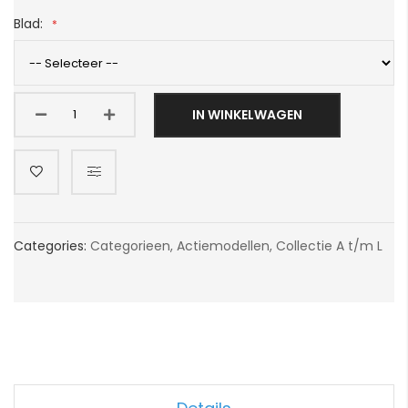
Blad:
IN WINKELWAGEN
Categories:
Categorieen
,
Actiemodellen
,
Collectie A t/m L