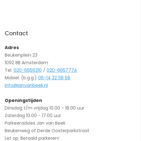
Contact
Adres
Beukenplein 23
1092 BB Amsterdam
Tel.
020-6656310
/
020-6657774
Mobiel: (b.g.g.)
06-14 32 58 58
info@janvanbeek.nl
Openingstijden
Dinsdag t/m vrijdag 10.00 - 18.00 uur
Zaterdag 10.00 - 17.00 uur
Parkeeradvies Jan van Beek
Beukenweg of Derde Oosterparkstraat
Let op: Betaald parkeren!