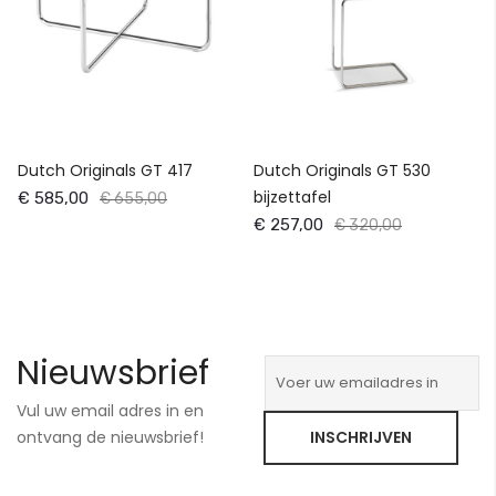
Dutch Originals GT 417
Dutch Originals GT 530
bijzettafel
€ 585,00
€ 655,00
€ 257,00
€ 320,00
Nieuwsbrief
Vul uw email adres in en
ontvang de nieuwsbrief!
INSCHRIJVEN