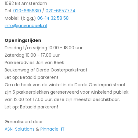
1092 BB Amsterdam
Tel.
020-6656310
/
020-6657774
Mobiel: (b.g.g.)
06-14 32 58 58
info@janvanbeek.nl
Openingstijden
Dinsdag t/m vrijdag 10.00 - 18.00 uur
Zaterdag 10.00 - 17.00 uur
Parkeeradvies Jan van Beek
Beukenweg of Derde Oosterparkstraat
Let op: Betaald parkeren!
Om de hoek van de winkel in de Derde Oosterparkstraat
zijn 5 parkeerplekken gereserveerd voor winkelend publiek
van 12.00 tot 17.00 uur, deze zijn meestal beschikbaar.
Let op: Betaald parkeren!
Gerealiseerd door
ASN-Solutions
&
Pinnacle-IT