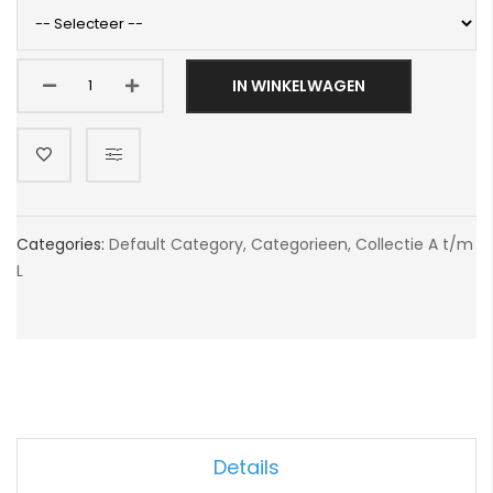
IN WINKELWAGEN
Categories:
Default Category
,
Categorieen
,
Collectie A t/m
L
Details