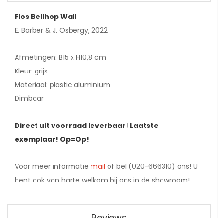
Flos Bellhop Wall
E. Barber & J. Osbergy, 2022
Afmetingen: B15 x H10,8 cm
Kleur: grijs
Materiaal: plastic aluminium
Dimbaar
Direct uit voorraad leverbaar! Laatste
exemplaar! Op=Op!
Voor meer informatie
mail
of bel (020-666310) ons! U
bent ook van harte welkom bij ons in de showroom!
Reviews