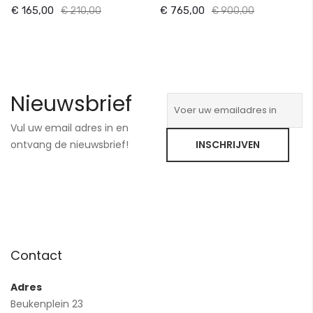
€ 165,00
€ 765,00
€ 210,00
€ 900,00
Nieuwsbrief
Vul uw email adres in en
ontvang de nieuwsbrief!
INSCHRIJVEN
Contact
Adres
Beukenplein 23