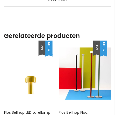
Gerelateerde producten
NIEUW
NIEUW
-15%
-21%
Flos Bellhop LED tafellamp
Flos Bellhop Floor