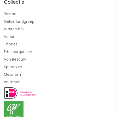
Collectie
Pastoe
Gelderlandgroep
WalterKnoll
Varier
Thonet
Erik Joergensen
Van Besouw
Spectrum
Metaform
en meer . . .