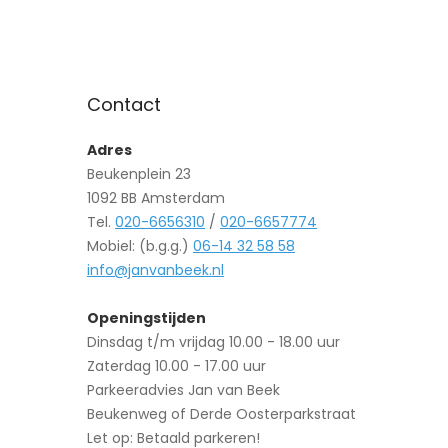
Contact
Adres
Beukenplein 23
1092 BB Amsterdam
Tel.
020-6656310
/
020-6657774
Mobiel: (b.g.g.)
06-14 32 58 58
info@janvanbeek.nl
Openingstijden
Dinsdag t/m vrijdag 10.00 - 18.00 uur
Zaterdag 10.00 - 17.00 uur
Parkeeradvies Jan van Beek
Beukenweg of Derde Oosterparkstraat
Let op: Betaald parkeren!