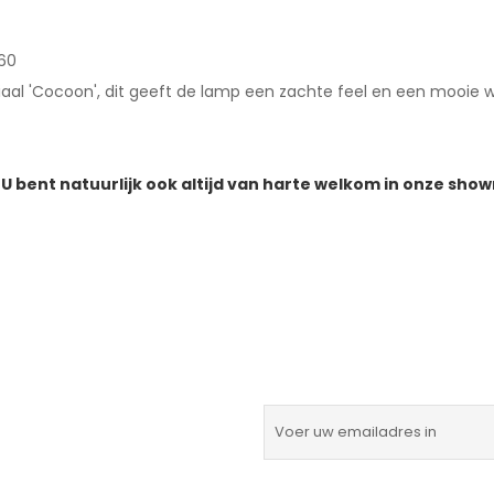
960
aal 'Cocoon', dit geeft de lamp een zachte feel en een mooie 
 U bent natuurlijk ook altijd van harte welkom in onze sho