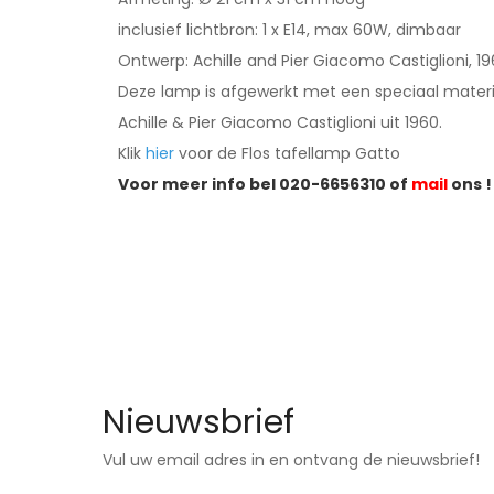
inclusief lichtbron: 1 x E14, max 60W, dimbaar
Ontwerp: Achille and Pier Giacomo Castiglioni, 1
Deze lamp is afgewerkt met een speciaal materi
Achille & Pier Giacomo Castiglioni uit 1960.
Klik
hier
voor de Flos tafellamp Gatto
Voor meer info bel 020-6656310 of
mail
ons !
Nieuwsbrief
Vul uw email adres in en ontvang de nieuwsbrief!