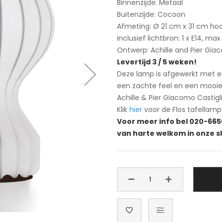
Binnenzijde: Metaal
Buitenzijde: Cocoon
Afmeting: Ø 21 cm x 31 cm ho
inclusief lichtbron: 1 x E14, m
Ontwerp: Achille and Pier Giac
Levertijd 3 / 5 weken!
Deze lamp is afgewerkt met ee
een zachte feel en een mooie
Achille & Pier Giacomo Castigli
Klik
hier
voor de Flos tafellamp
Voor meer info bel 020-665
van harte welkom in onze 