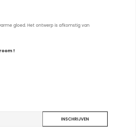
warme gloed. Het ontwerp is afkomstig van
wroom !
INSCHRIJVEN