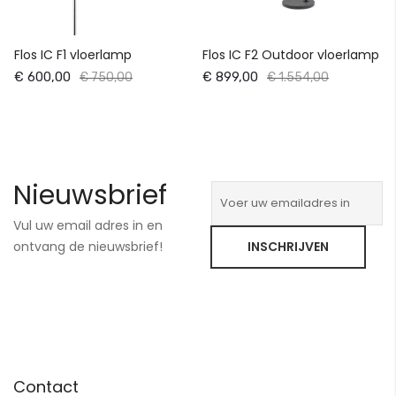
Flos IC F1 vloerlamp
Flos IC F2 Outdoor vloerlamp
€ 600,00
€ 899,00
€ 750,00
€ 1.554,00
Nieuwsbrief
Vul uw email adres in en
ontvang de nieuwsbrief!
INSCHRIJVEN
Contact