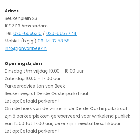
Adres
Beukenplein 23
1092 BB Amsterdam
Tel.
020-6656310
/
020-6657774
Mobiel: (b.g.g.)
06-14 32 58 58
info@janvanbeek.nl
Openingstijden
Dinsdag t/m vrijdag 10.00 - 18.00 uur
Zaterdag 10.00 - 17.00 uur
Parkeeradvies Jan van Beek
Beukenweg of Derde Oosterparkstraat
Let op: Betaald parkeren!
Om de hoek van de winkel in de Derde Oosterparkstraat
zijn 5 parkeerplekken gereserveerd voor winkelend publiek
van 12.00 tot 17.00 uur, deze zijn meestal beschikbaar.
Let op: Betaald parkeren!