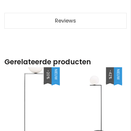
Reviews
Gerelateerde producten
NIEUW
NIEUW
-20%
-42%