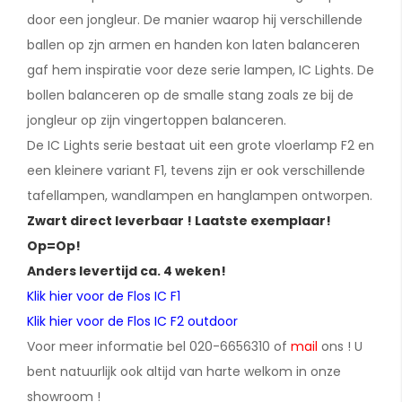
door een jongleur. De manier waarop hij verschillende
ballen op zjn armen en handen kon laten balanceren
gaf hem inspiratie voor deze serie lampen, IC Lights. De
bollen balanceren op de smalle stang zoals ze bij de
jongleur op zijn vingertoppen balanceren.
De IC Lights serie bestaat uit een grote vloerlamp F2 en
een kleinere variant F1, tevens zijn er ook verschillende
tafellampen, wandlampen en hanglampen ontworpen.
Zwart direct leverbaar ! Laatste exemplaar!
Op=Op!
Anders levertijd ca. 4 weken!
Klik hier voor de Flos IC F1
Klik hier voor de Flos IC F2 outdoor
Voor meer informatie bel 020-6656310 of
mail
ons ! U
bent natuurlijk ook altijd van harte welkom in onze
showroom !