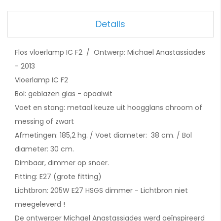
Details
Flos vloerlamp IC F2 / Ontwerp: Michael Anastassiades
- 2013
Vloerlamp IC F2
Bol: geblazen glas - opaalwit
Voet en stang: metaal keuze uit hoogglans chroom of
messing of zwart
Afmetingen: 185,2 hg. / Voet diameter: 38 cm. / Bol
diameter: 30 cm.
Dimbaar, dimmer op snoer.
Fitting: E27 (grote fitting)
Lichtbron: 205W E27 HSGS dimmer - Lichtbron niet
meegeleverd !
De ontwerper Michael Anastassiades werd geïnspireerd