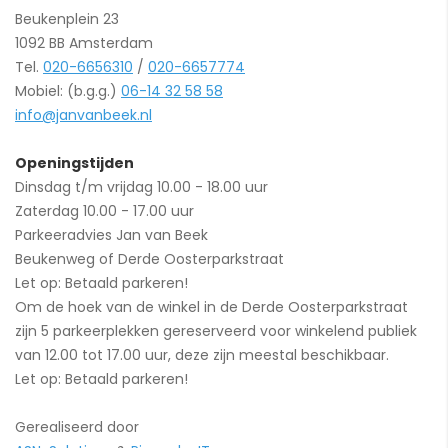
Beukenplein 23
1092 BB Amsterdam
Tel.
020-6656310
/
020-6657774
Mobiel: (b.g.g.)
06-14 32 58 58
info@janvanbeek.nl
Openingstijden
Dinsdag t/m vrijdag 10.00 - 18.00 uur
Zaterdag 10.00 - 17.00 uur
Parkeeradvies Jan van Beek
Beukenweg of Derde Oosterparkstraat
Let op: Betaald parkeren!
Om de hoek van de winkel in de Derde Oosterparkstraat
zijn 5 parkeerplekken gereserveerd voor winkelend publiek
van 12.00 tot 17.00 uur, deze zijn meestal beschikbaar.
Let op: Betaald parkeren!
Gerealiseerd door