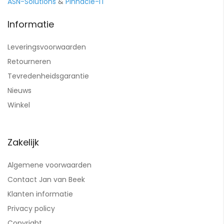
ASN-Solutions
&
Pinnacle-IT
Informatie
Leveringsvoorwaarden
Retourneren
Tevredenheidsgarantie
Nieuws
Winkel
Zakelijk
Algemene voorwaarden
Contact Jan van Beek
Klanten informatie
Privacy policy
Copyright