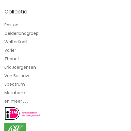
Collectie
Pastoe
Gelderlandgroep
WalterKnoll
Varier
Thonet
Erik Joergensen
Van Besouw
Spectrum
Metaform
en meer . . .