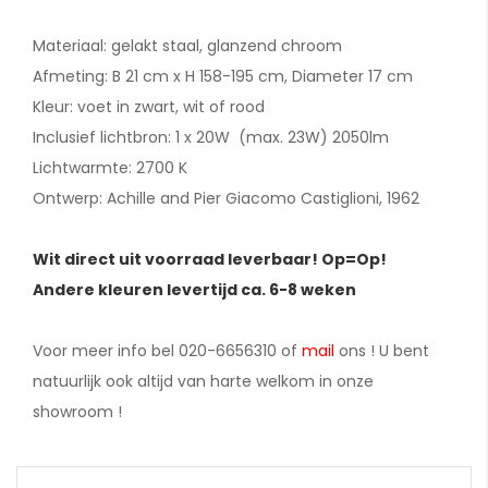
Materiaal: gelakt staal, glanzend chroom
Afmeting: B 21 cm x H 158-195 cm, Diameter 17 cm
Kleur: voet in zwart, wit of rood
Inclusief lichtbron: 1 x 20W (max. 23W) 2050lm
Lichtwarmte: 2700 K
Ontwerp: Achille and Pier Giacomo Castiglioni, 1962
Wit direct uit voorraad leverbaar! Op=Op!
Andere kleuren levertijd ca. 6-8 weken
Voor meer info bel 020-6656310 of
mail
ons ! U bent
natuurlijk ook altijd van harte welkom in onze
showroom !