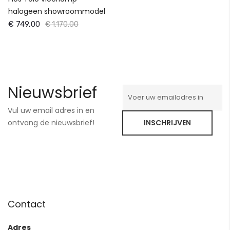
halogeen showroommodel
€ 749,00
€ 1.170,00
Nieuwsbrief
Vul uw email adres in en
ontvang de nieuwsbrief!
INSCHRIJVEN
Contact
Adres