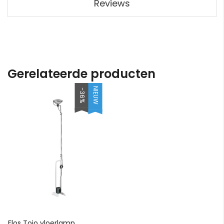
Reviews
Gerelateerde producten
NIEUW
-36%
Flos Toio vloerlamp