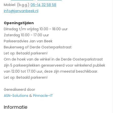
Mobiel: (b.g.g.)
06-14 32 58 58
info@janvanbeek.nl
Openingstijden
Dinsdag t/m vrijdag 10.00 - 18.00 uur
Zaterdag 10.00 - 17.00 uur
Parkeeradvies Jan van Beek
Beukenweg of Derde Oosterparkstraat
Let op: Betaald parkeren!
Om de hoek van de winkel in de Derde Oosterparkstraat
zijn 5 parkeerplekken gereserveerd voor winkelend publiek
van 12.00 tot 17.00 uur, deze zijn meestal beschikbaar.
Let op: Betaald parkeren!
Gerealiseerd door
ASN-Solutions
&
Pinnacle-IT
Informatie