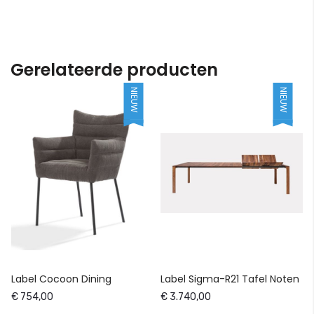
Gerelateerde producten
NIEUW
NIEUW
Label Cocoon Dining
Label Sigma-R21 Tafel Noten
€ 754,00
€ 3.740,00