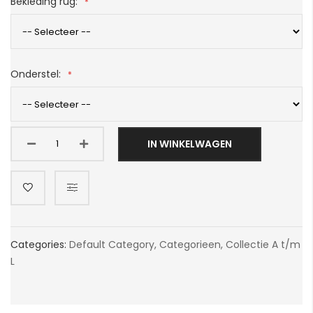
Bekleding rug:
Onderstel:
IN WINKELWAGEN
Categories:
Default Category
,
Categorieen
,
Collectie A t/m
L