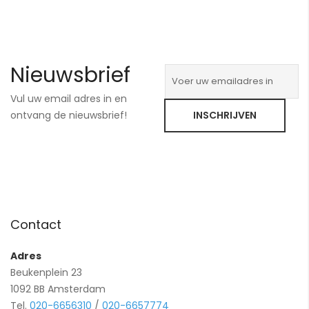
Nieuwsbrief
Vul uw email adres in en
ontvang de nieuwsbrief!
INSCHRIJVEN
Contact
Adres
Beukenplein 23
1092 BB Amsterdam
Tel.
020-6656310
/
020-6657774