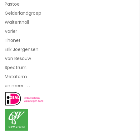
Pastoe
Gelderlandgroep
WalterKnoll
Varier
Thonet
Erik Joergensen
Van Besouw
Spectrum
Metaform
en meer . . .