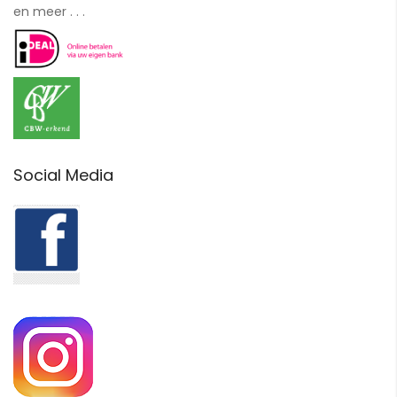
en meer . . .
Social Media