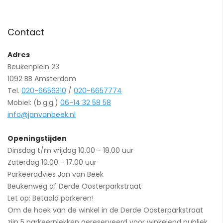
Contact
Adres
Beukenplein 23
1092 BB Amsterdam
Tel.
020-6656310
/
020-6657774
Mobiel: (b.g.g.)
06-14 32 58 58
info@janvanbeek.nl
Openingstijden
Dinsdag t/m vrijdag 10.00 - 18.00 uur
Zaterdag 10.00 - 17.00 uur
Parkeeradvies Jan van Beek
Beukenweg of Derde Oosterparkstraat
Let op: Betaald parkeren!
Om de hoek van de winkel in de Derde Oosterparkstraat
zijn 5 parkeerplekken gereserveerd voor winkelend publiek