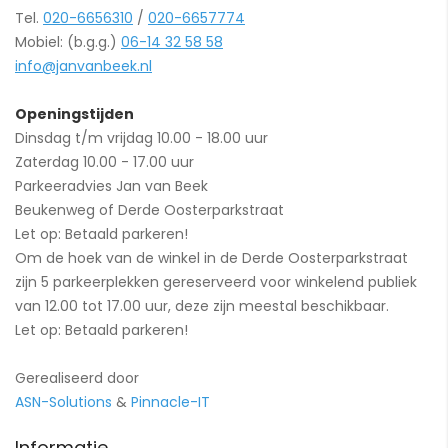
Tel.
020-6656310
/
020-6657774
Mobiel: (b.g.g.)
06-14 32 58 58
info@janvanbeek.nl
Openingstijden
Dinsdag t/m vrijdag 10.00 - 18.00 uur
Zaterdag 10.00 - 17.00 uur
Parkeeradvies Jan van Beek
Beukenweg of Derde Oosterparkstraat
Let op: Betaald parkeren!
Om de hoek van de winkel in de Derde Oosterparkstraat
zijn 5 parkeerplekken gereserveerd voor winkelend publiek
van 12.00 tot 17.00 uur, deze zijn meestal beschikbaar.
Let op: Betaald parkeren!
Gerealiseerd door
ASN-Solutions
&
Pinnacle-IT
Informatie