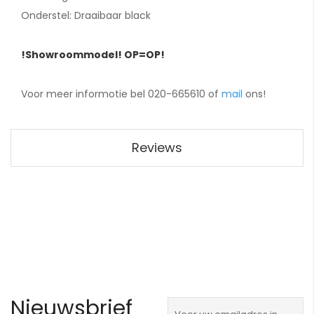
Onderstel: Draaibaar black
!Showroommodel! OP=OP!
Voor meer informotie bel 020-665610 of
mail
ons!
Reviews
Nieuwsbrief