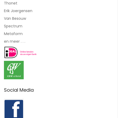
Thonet
Erik Joergensen
Van Besouw
Spectrum
Metaform
en meer . . .
Social Media