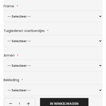
Frame
Tuiglederen voetbandjes
Armen
Bekleding
IN WINKELWAGEN