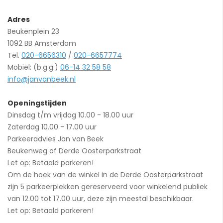
Adres
Beukenplein 23
1092 BB Amsterdam
Tel.
020-6656310
/
020-6657774
Mobiel: (b.g.g.)
06-14 32 58 58
info@janvanbeek.nl
Openingstijden
Dinsdag t/m vrijdag 10.00 - 18.00 uur
Zaterdag 10.00 - 17.00 uur
Parkeeradvies Jan van Beek
Beukenweg of Derde Oosterparkstraat
Let op: Betaald parkeren!
Om de hoek van de winkel in de Derde Oosterparkstraat
zijn 5 parkeerplekken gereserveerd voor winkelend publiek
van 12.00 tot 17.00 uur, deze zijn meestal beschikbaar.
Let op: Betaald parkeren!