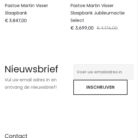
Pastoe Martin Visser
Pastoe Martin Visser
Slaapbank
Slaapbank Jubileumactie
Select
€ 3.847,00
€ 3.699,00
€ 4.176,00
Nieuwsbrief
Vul uw email adres in en
ontvang de nieuwsbrief!
INSCHRIJVEN
Contact