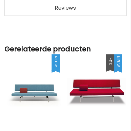
Reviews
Gerelateerde producten
NIEUW
NIEUW
-11%