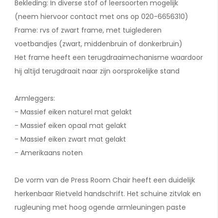
Bekleding: In diverse stof of leersoorten mogelijk
(neem hiervoor contact met ons op 020-6656310)
Frame: rvs of zwart frame, met tuiglederen
voetbandjes (zwart, middenbruin of donkerbruin)
Het frame heeft een terugdraaimechanisme waardoor
hij altijd terugdraait naar zijn oorsprokelijke stand
Armleggers:
- Massief eiken naturel mat gelakt
- Massief eiken opaal mat gelakt
- Massief eiken zwart mat gelakt
- Amerikaans noten
De vorm van de Press Room Chair heeft een duidelijk
herkenbaar Rietveld handschrift. Het schuine zitvlak en
rugleuning met hoog ogende armleuningen paste