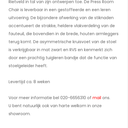
Rietveld in tal van zijn ontwerpen toe. De Press Room
Chair is leverbaar in een gestoffeerde en een leren
uitvoering. De bijzondere afwerking van de stiknaden
accentueert de strakke, heldere vlakverdeling van de
fauteuil, die bovendien in de brede, houten armleggers
terug komt. De asymmetrische kruisvoet van de stoel
is verkrijgbaar in mat zwart en RVS en kenmerkt zich
door een prachtig tuigleren bandje dat de functie van
stoelgeleider heeft.
Levertijd ca. 8 weken
Voor meer informatie bel 020-6656310 of
mail
ons.
U bent natuurlijk ook van harte welkom in onze
showroom.