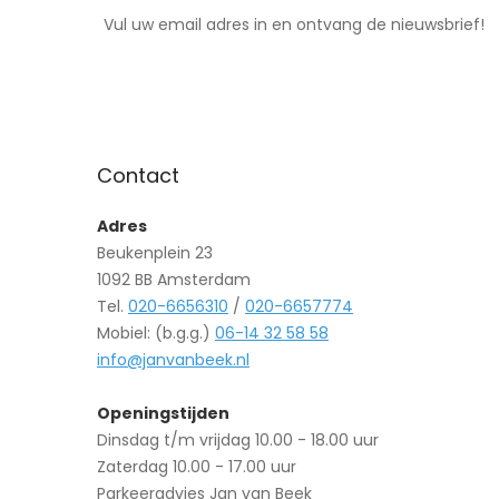
Vul uw email adres in en ontvang de nieuwsbrief!
Contact
Adres
Beukenplein 23
1092 BB Amsterdam
Tel.
020-6656310
/
020-6657774
Mobiel: (b.g.g.)
06-14 32 58 58
info@janvanbeek.nl
Openingstijden
Dinsdag t/m vrijdag 10.00 - 18.00 uur
Zaterdag 10.00 - 17.00 uur
Parkeeradvies Jan van Beek