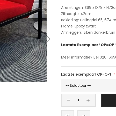
Afemtingen: B69 x D78 x H72
Zithoogte: 42cm
Bekleding: Hallingdal 65, 674 r
Frame: Epoxy zwart
Armleggers: Eiken donkerbruin
Laatste Exemplaar! OP=OP!
Meer informatie? Bel 020-665
Laatste exemplaar! OP=OP!