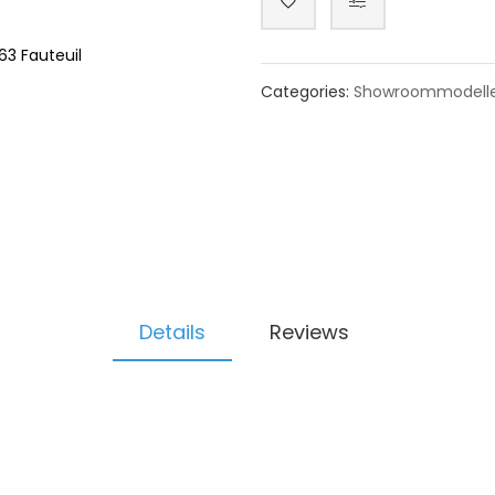
63 Fauteuil
Categories:
Showroommodell
Details
Reviews