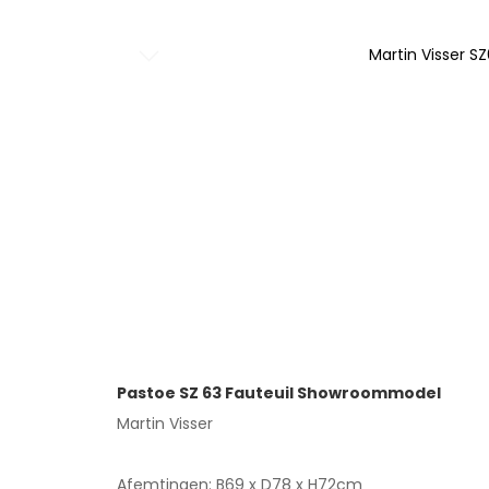
Martin Visser SZ
Ga
naar
het
begin
van
de
afbeeldingen-
gallerij
Pastoe SZ 63 Fauteuil Showroommodel
Martin Visser
Afemtingen: B69 x D78 x H72cm