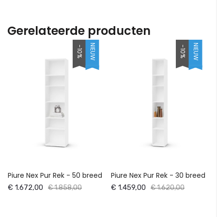
Gerelateerde producten
NIEUW
NIEUW
-10%
-10%
Piure Nex Pur Rek - 50 breed
Piure Nex Pur Rek - 30 breed
€ 1.672,00
€ 1.459,00
€ 1.858,00
€ 1.620,00