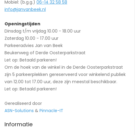
Mobiel: (b.g.g.)
06-14 32 58 58
info@janvanbeek.nl
Openingstijden
Dinsdag t/m vrijdag 10.00 - 18.00 uur
Zaterdag 10.00 - 17.00 uur
Parkeeradvies Jan van Beek
Beukenweg of Derde Oosterparkstraat
Let op: Betaald parkeren!
Om de hoek van de winkel in de Derde Oosterparkstraat
zijn 5 parkeerplekken gereserveerd voor winkelend publiek
van 12.00 tot 17.00 uur, deze zijn meestal beschikbaar.
Let op: Betaald parkeren!
Gerealiseerd door
ASN-Solutions
&
Pinnacle-IT
Informatie