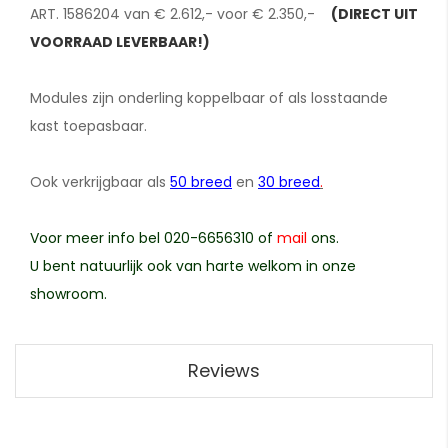
ART. 1586204 van € 2.612,- voor € 2.350,-
(DIRECT UIT
VOORRAAD LEVERBAAR!)
Modules zijn onderling koppelbaar of als losstaande
kast toepasbaar.
Ook verkrijgbaar als
50 breed
en
30 breed
.
Voor meer info bel 020-6656310 of
mail
ons.
U bent natuurlijk ook van harte welkom in onze
showroom.
Reviews