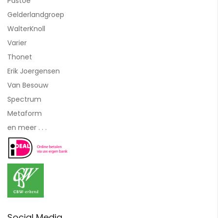
Pastoe
Gelderlandgroep
WalterKnoll
Varier
Thonet
Erik Joergensen
Van Besouw
Spectrum
Metaform
en meer . . .
Social Media