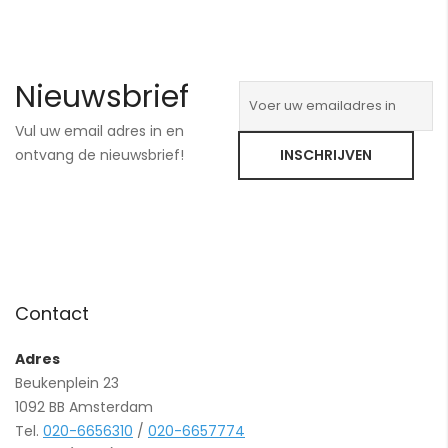
Nieuwsbrief
Vul uw email adres in en
ontvang de nieuwsbrief!
INSCHRIJVEN
Contact
Adres
Beukenplein 23
1092 BB Amsterdam
Tel.
020-6656310
/
020-6657774