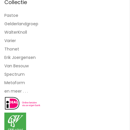
Collectie
Pastoe
Gelderlandgroep
WalterKnoll
Varier
Thonet
Erik Joergensen
Van Besouw
Spectrum
Metaform
en meer . . .