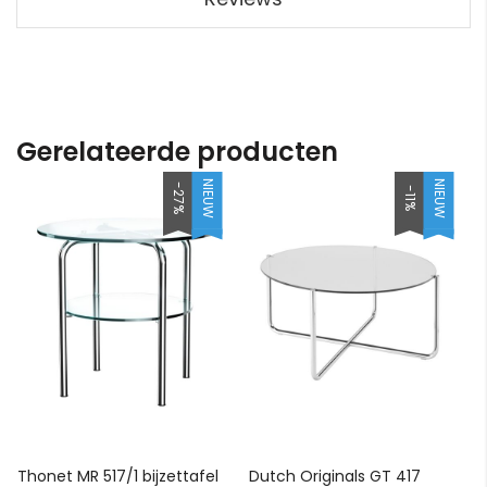
Gerelateerde producten
NIEUW
NIEUW
-27%
-11%
Thonet MR 517/1 bijzettafel
Dutch Originals GT 417