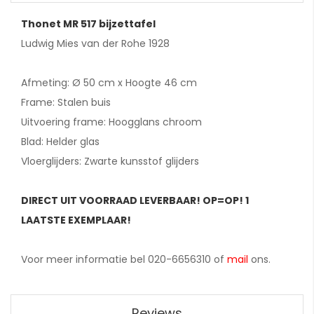
Thonet MR 517 bijzettafel
Ludwig Mies van der Rohe 1928
Afmeting: Ø 50 cm x Hoogte 46 cm
Frame: Stalen buis
Uitvoering frame: Hoogglans chroom
Blad: Helder glas
Vloerglijders: Zwarte kunsstof glijders
DIRECT UIT VOORRAAD LEVERBAAR! OP=OP! 1
LAATSTE EXEMPLAAR!
Voor meer informatie bel 020-6656310 of
mail
ons.
Reviews