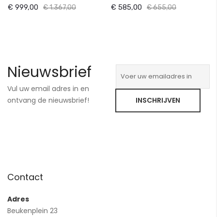
€ 999,00
€ 585,00
€ 1.367,00
€ 655,00
Nieuwsbrief
Vul uw email adres in en
ontvang de nieuwsbrief!
INSCHRIJVEN
Contact
Adres
Beukenplein 23