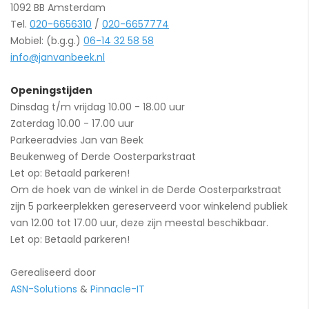
1092 BB Amsterdam
Tel.
020-6656310
/
020-6657774
Mobiel: (b.g.g.)
06-14 32 58 58
info@janvanbeek.nl
Openingstijden
Dinsdag t/m vrijdag 10.00 - 18.00 uur
Zaterdag 10.00 - 17.00 uur
Parkeeradvies Jan van Beek
Beukenweg of Derde Oosterparkstraat
Let op: Betaald parkeren!
Om de hoek van de winkel in de Derde Oosterparkstraat
zijn 5 parkeerplekken gereserveerd voor winkelend publiek
van 12.00 tot 17.00 uur, deze zijn meestal beschikbaar.
Let op: Betaald parkeren!
Gerealiseerd door
ASN-Solutions
&
Pinnacle-IT