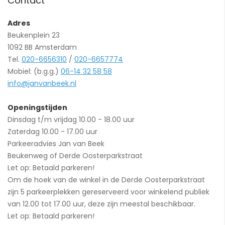
Contact
Adres
Beukenplein 23
1092 BB Amsterdam
Tel.
020-6656310
/
020-6657774
Mobiel: (b.g.g.)
06-14 32 58 58
info@janvanbeek.nl
Openingstijden
Dinsdag t/m vrijdag 10.00 - 18.00 uur
Zaterdag 10.00 - 17.00 uur
Parkeeradvies Jan van Beek
Beukenweg of Derde Oosterparkstraat
Let op: Betaald parkeren!
Om de hoek van de winkel in de Derde Oosterparkstraat
zijn 5 parkeerplekken gereserveerd voor winkelend publiek
van 12.00 tot 17.00 uur, deze zijn meestal beschikbaar.
Let op: Betaald parkeren!