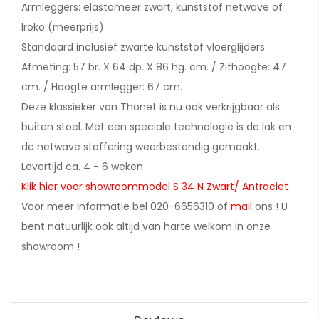
Armleggers: elastomeer zwart, kunststof netwave of
Iroko (meerprijs)
Standaard inclusief zwarte kunststof vloerglijders
Afmeting: 57 br. X 64 dp. X 86 hg. cm. / Zithoogte: 47
cm. / Hoogte armlegger: 67 cm.
Deze klassieker van Thonet is nu ook verkrijgbaar als
buiten stoel. Met een speciale technologie is de lak en
de netwave stoffering weerbestendig gemaakt.
Levertijd ca. 4 - 6 weken
Klik hier voor showroommodel S 34 N Zwart/ Antraciet
Voor meer informatie bel 020-6656310 of
mail
ons ! U
bent natuurlijk ook altijd van harte welkom in onze
showroom !