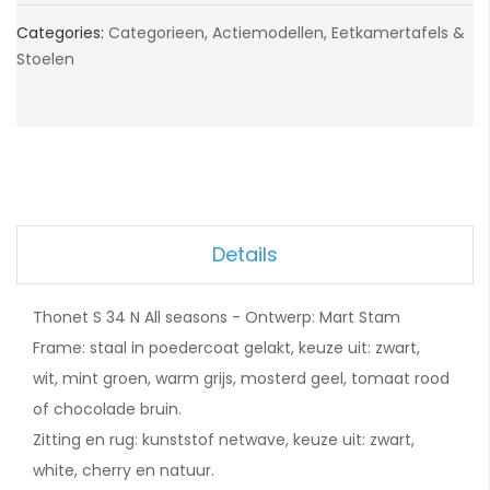
Categories:
Categorieen
,
Actiemodellen
,
Eetkamertafels &
Stoelen
Details
Thonet S 34 N All seasons - Ontwerp: Mart Stam
Frame: staal in poedercoat gelakt, keuze uit: zwart,
wit, mint groen, warm grijs, mosterd geel, tomaat rood
of chocolade bruin.
Zitting en rug: kunststof netwave, keuze uit: zwart,
white, cherry en natuur.