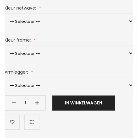
Kleur netwave:
Kleur frame:
Armlegger:
IN WINKELWAGEN