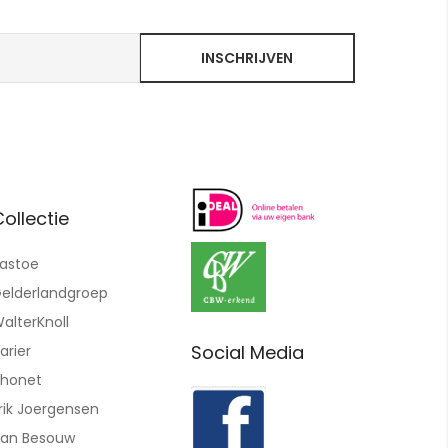
INSCHRIJVEN
ollectie
astoe
elderlandgroep
alterKnoll
Social Media
arier
honet
rik Joergensen
an Besouw