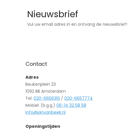
Nieuwsbrief
Vul uw email adres in en ontvang de nieuwsbrief!
Contact
Adres
Beukenplein 23
1092 BB Amsterdam
Tel.
020-6656310
/
020-6657774
Mobiel: (b.g.g.)
06-14 32 58 58
info@janvanbeek.nl
Openingstijden