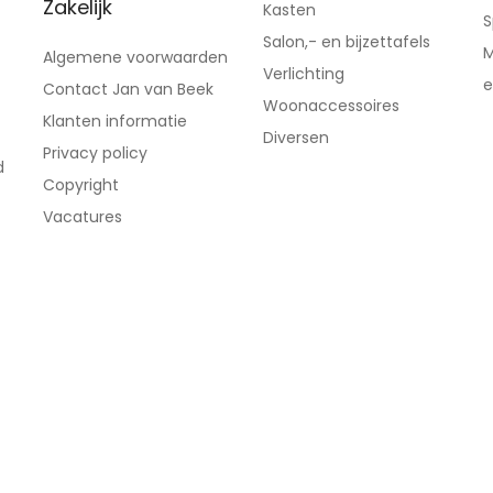
Zakelijk
Kasten
S
Salon,- en bijzettafels
M
Algemene voorwaarden
Verlichting
e
Contact Jan van Beek
Woonaccessoires
Klanten informatie
Diversen
Privacy policy
d
Copyright
Vacatures