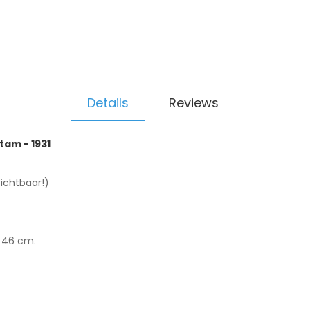
Details
Reviews
am - 1931
ichtbaar!)
: 46 cm.