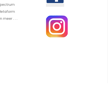
pectrum
etaform
n meer . . .