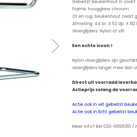
Gebeitst beukenhout in zwart 
Frame: hoogglans chroom
Zit en rug: beukenhout zwart 
Afmeting: 44 br. X 52 dp. X 82
Vloerglijders: Nylon of vilt
Een echte icoon !
Nylon vloerglijders zijn gesch
vloerglijders langer mee dan vil
Direct uit voorraad leverb
Actieprijs zolang de voorra
Actie ook in wit gebeitst beuken
Actie ook in licht gebeitst beuke
Meer info? Bel 020-6656310 /